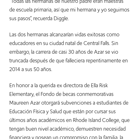
“Todas las hermanas de nuestro padre eran maestras
de escuela primaria, así que mi hermana y yo seguimos
sus pasos”, recuerda Diggle.
Las dos hermanas alcanzarían vidas exitosas como
educadores en su ciudad natal de Central Falls. Sin
embargo, la carrera de casi 30 años de Azar se vio
truncada después de que falleciera repentinamente en
2014 a sus 50 años.
En honor a la querida ex directora de Ella Risk
Elementary, el Fondo de becas conmemorativas
Maureen Azar otorgará subvenciones a estudiantes de
Educación Física y Salud que están por cursar sus
últimos años académicos en Rhode Island College, que
tengan buen nivel académico, demuestren necesidad
financiera y posean un compromiso con la familia, la